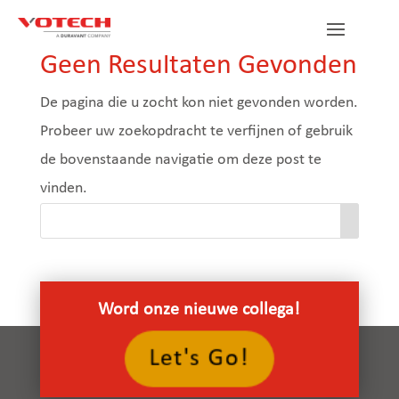
Geen Resultaten Gevonden
De pagina die u zocht kon niet gevonden worden.
Probeer uw zoekopdracht te verfijnen of gebruik
de bovenstaande navigatie om deze post te
vinden.
Word onze nieuwe collega!
Let's Go!